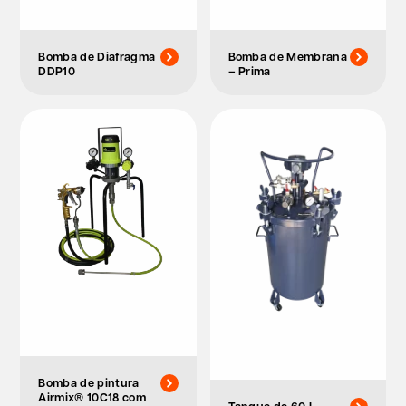
Bomba de Diafragma
Bomba de Membrana
DDP10
– Prima
Bomba de pintura
Airmix® 10C18 com