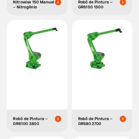
Nitrowise 150 Manual
Robô de Pintura –
– Nitrogênio
GR6150 1500
Robô de Pintura –
Robô de Pintura –
GR6100 3800
GR680 2700