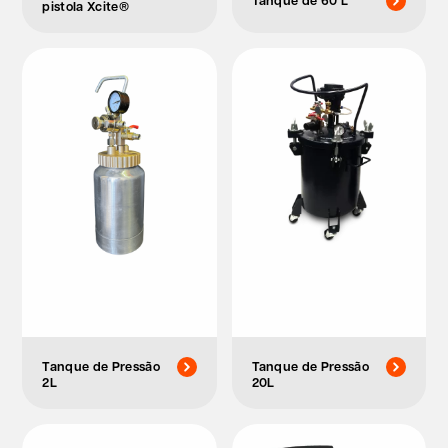
Tanque de 60 L
pistola Xcite®
Tanque de Pressão
Tanque de Pressão
2L
20L