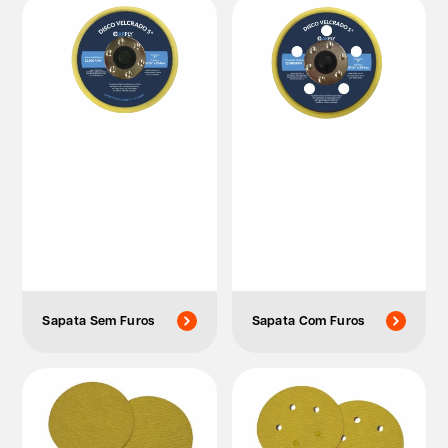
Sapata Sem Furos
Sapata Com Furos