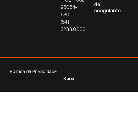
de
95054-
coagulante
680
(54)
3238.0000
Política de Privacidade
Koria