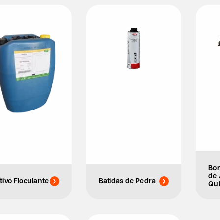
Bo
de 
tivo Floculante
Batidas de Pedra
Qu