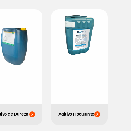
tivo de Dureza
Aditivo Floculante