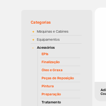
Categorias
Máquinas e Cabines
Equipamentos
Acessórios
EPIs
Finalização
Óleo e Graxa
Peças de Reposição
Pintura
Adi
Co
Preparação
Tratamento