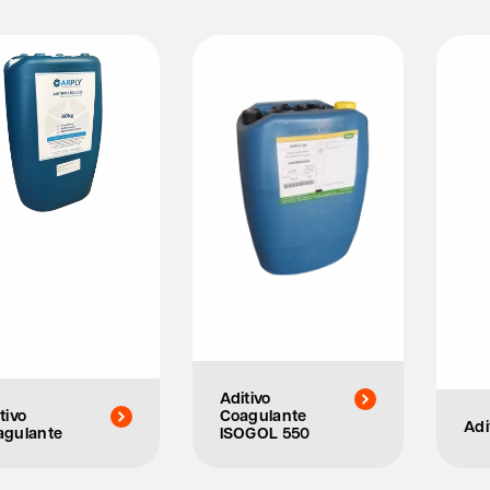
Aditivo
tivo
Coagulante
Adi
agulante
ISOGOL 550