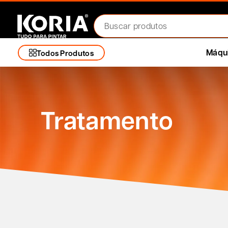
Máqui
Todos Produtos
Tratamento