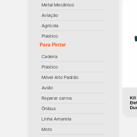
Metal Mecânico
Aviação
Agrícola
Plástico
Para Pintar
Cadeira
Plástico
Móvel Alto Padrão
Avião
Kit
Reparar carros
Ele
Du
Ônibus
Linha Amarela
Moto