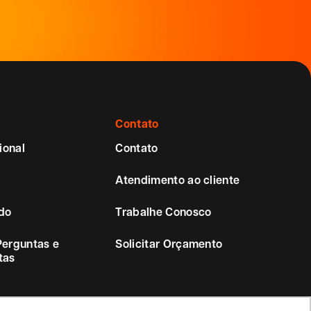
Contato
ional
Contato
Atendimento ao cliente
do
Trabalhe Conosco
Perguntas e
Solicitar Orçamento
tas