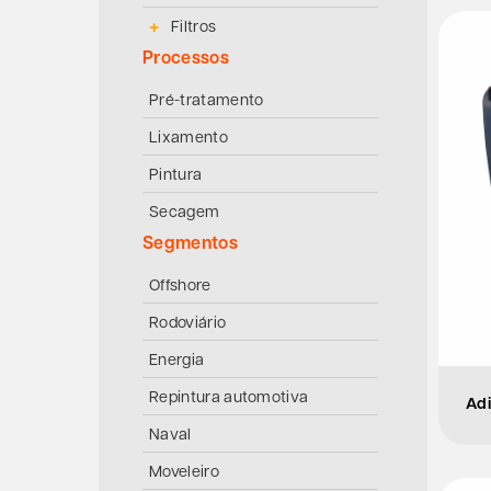
Filtros
Processos
Pré-tratamento
Lixamento
Pintura
Secagem
Segmentos
Offshore
Rodoviário
Energia
Repintura automotiva
Adi
Naval
Moveleiro