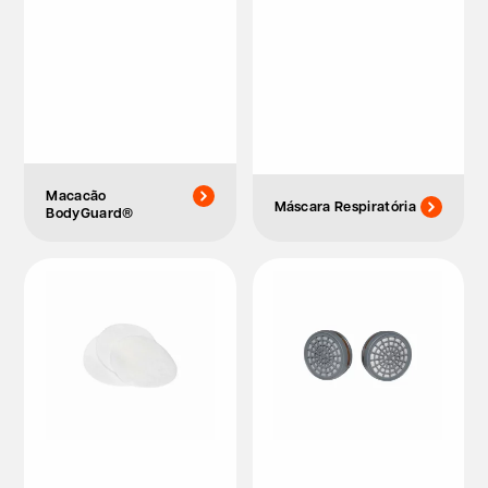
Macacão
Máscara Respiratória
BodyGuard®