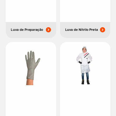
Luva de Preparação
Luva de Nitrilo Preta