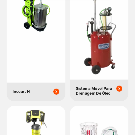
Sistema Móvel Para
Inocart H
Drenagem De Óleo