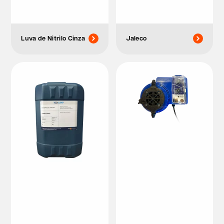
Luva de Nitrilo Cinza
Jaleco