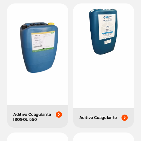
Aditivo Coagulante
Aditivo Coagulante
ISOGOL 550