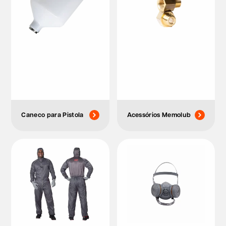
Caneco para Pistola
Acessórios Memolub