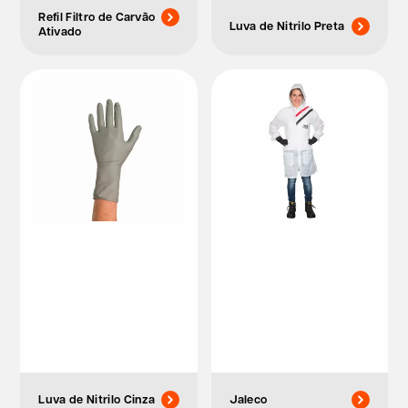
Refil Filtro de Carvão
Luva de Nitrilo Preta
Ativado
Luva de Nitrilo Cinza
Jaleco