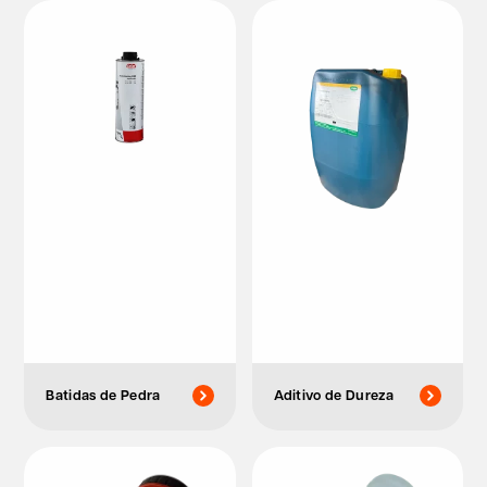
Batidas de Pedra
Aditivo de Dureza