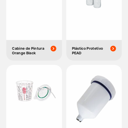
Cabine de Pintura
Plástico Protetivo
Orange Black
PEAD