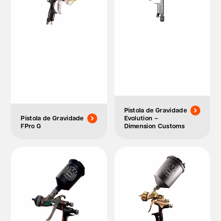
Pistola de Gravidade
Pistola de Gravidade
Evolution –
FPro G
Dimension Customs