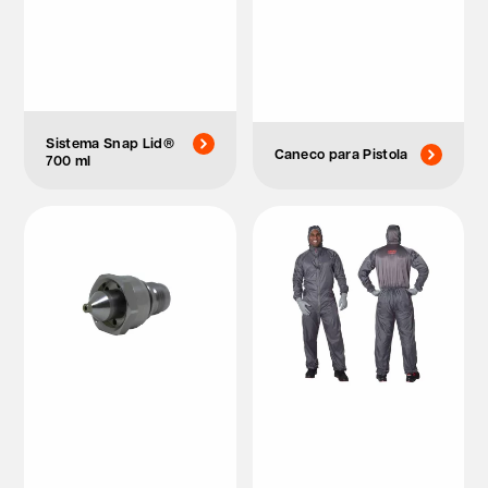
Sistema Snap Lid®
Caneco para Pistola
700 ml