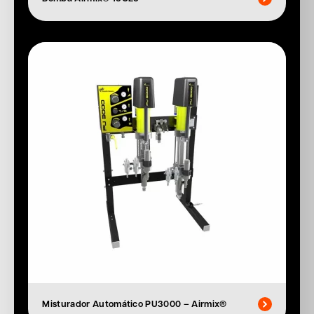
Misturador Automático PU3000 – Airmix®