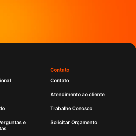
Contato
ional
Contato
Atendimento ao cliente
do
Trabalhe Conosco
Perguntas e
Solicitar Orçamento
tas