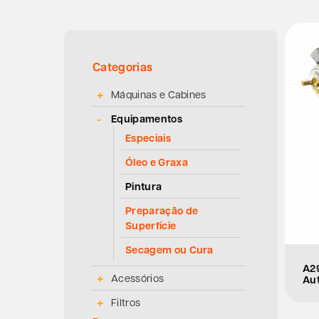
Categorias
Máquinas e Cabines
Equipamentos
Especiais
Óleo e Graxa
Pintura
Preparação de
Superfície
Secagem ou Cura
A29
Acessórios
Au
Filtros