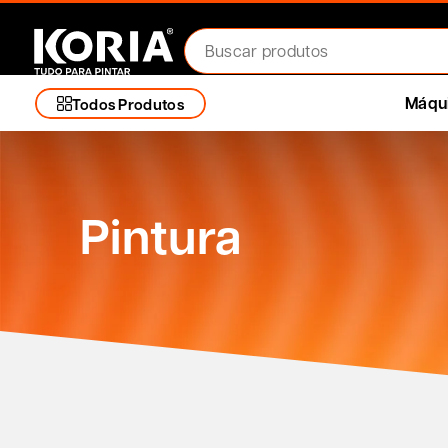
Máqui
Todos Produtos
Pintura