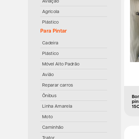
Aviação
Agrícola
Plástico
Para Pintar
Cadeira
Plástico
Móvel Alto Padrão
Avião
Reparar carros
Ônibus
Bo
pin
15
Linha Amarela
Moto
Caminhão
Trator