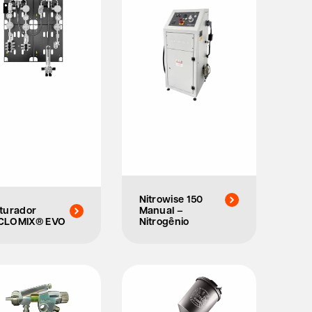
Nitrowise 150
turador
Manual –
CLOMIX® EVO
Nitrogênio