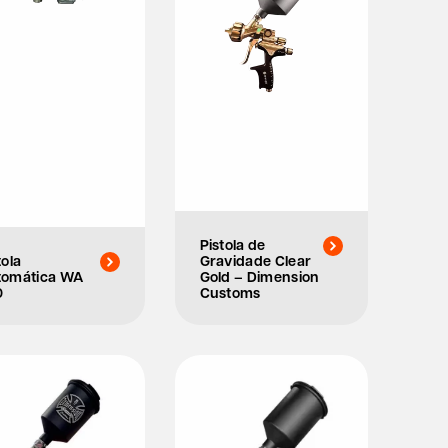
Pistola de
tola
Gravidade Clear
tomática WA
Gold – Dimension
0
Customs