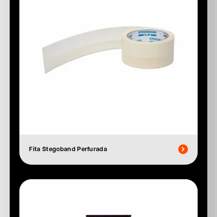
Fita Stegoband Perfurada