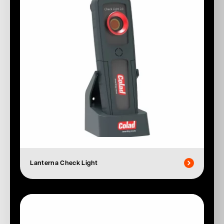
Lanterna Check Light