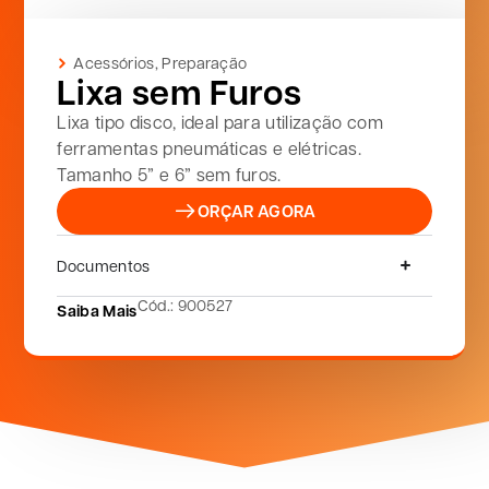
Acessórios
,
Preparação
Lixa sem Furos
Lixa tipo disco, ideal para utilização com
ferramentas pneumáticas e elétricas.
Tamanho 5” e 6” sem furos.
ORÇAR AGORA
Documentos
Cód.: 900527
Saiba Mais