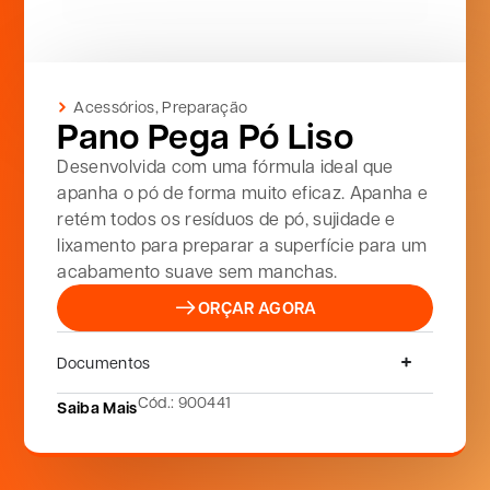
Acessórios
,
Preparação
Pano Pega Pó Liso
Desenvolvida com uma fórmula ideal que
apanha o pó de forma muito eficaz. Apanha e
retém todos os resíduos de pó, sujidade e
lixamento para preparar a superfície para um
acabamento suave sem manchas.
ORÇAR AGORA
Documentos
Cód.: 900441
Saiba Mais