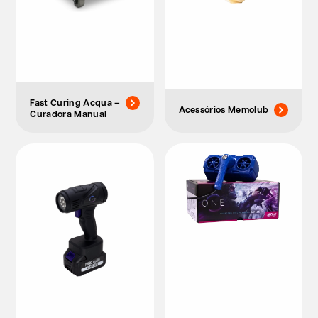
Fast Curing Acqua –
Acessórios Memolub
Curadora Manual