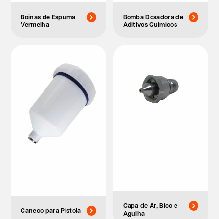
Boinas de Espuma
Bomba Dosadora de
Vermelha
Aditivos Químicos
Capa de Ar, Bico e
Caneco para Pistola
Agulha