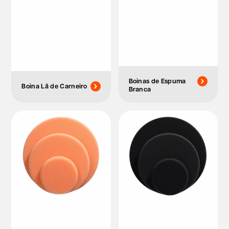
Boinas de Espuma
Boina Lã de Carneiro
Branca