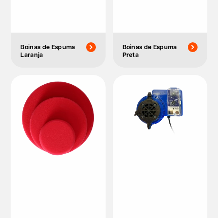
Boinas de Espuma
Boinas de Espuma
Laranja
Preta