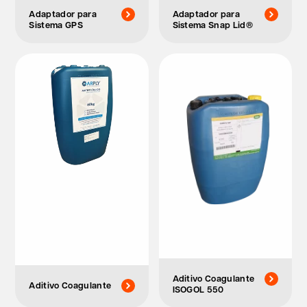
Adaptador para
Adaptador para
Sistema GPS
Sistema Snap Lid®
Aditivo Coagulante
Aditivo Coagulante
ISOGOL 550