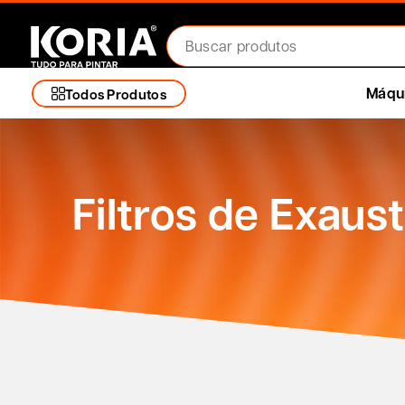
Máqui
Todos Produtos
Filtros de Exaus