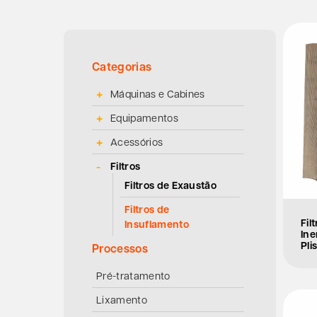
Categorias
Máquinas e Cabines
Equipamentos
Acessórios
Filtros
Filtros de Exaustão
Filtros de
Fil
Insuflamento
Ine
Pli
Processos
Pré-tratamento
Lixamento