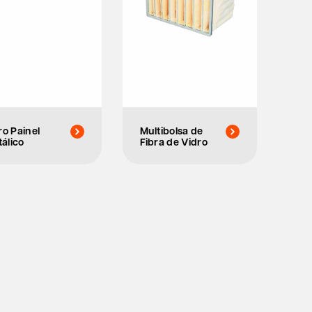
tro Painel
Multibolsa de
álico
Fibra de Vidro