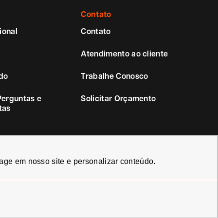
Contato
ional
Contato
Atendimento ao cliente
do
Trabalhe Conosco
Perguntas e
Solicitar Orçamento
tas
age em nosso site e personalizar conteúdo.