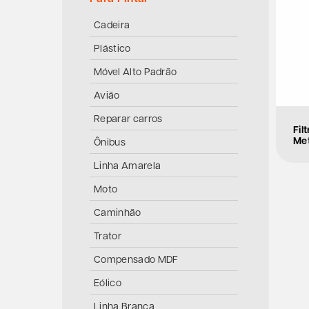
Cadeira
Plástico
Móvel Alto Padrão
Avião
Reparar carros
Fil
Met
Ônibus
Linha Amarela
Moto
Caminhão
Trator
Compensado MDF
Eólico
Linha Branca