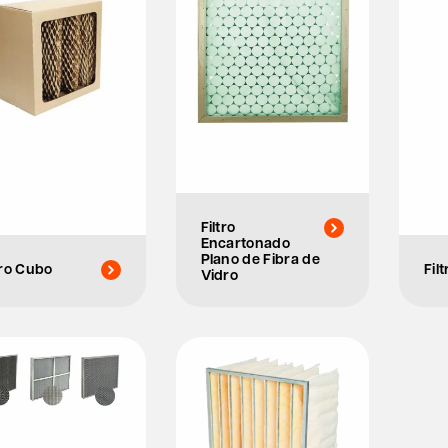
Filtro
Encartonado
Plano de Fibra de
tro Cubo
Fil
Vidro