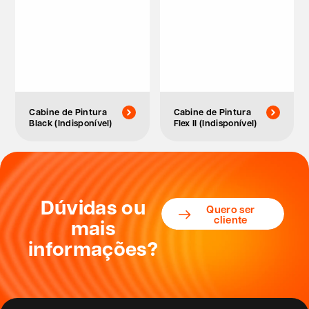
Cabine de Pintura
Cabine de Pintura
Black (Indisponível)
Flex II (Indisponível)
Dúvidas ou
Quero ser
cliente
mais
informações?