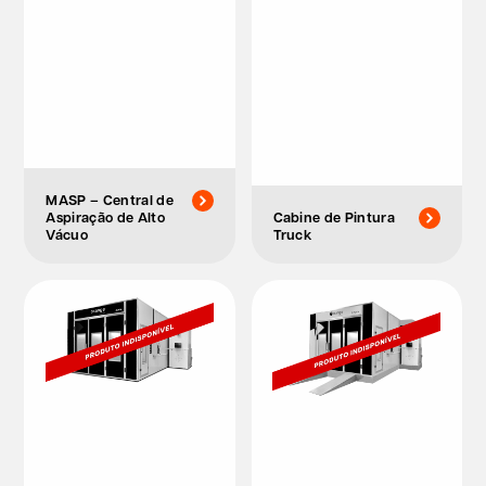
MASP – Central de
Aspiração de Alto
Cabine de Pintura
Vácuo
Truck