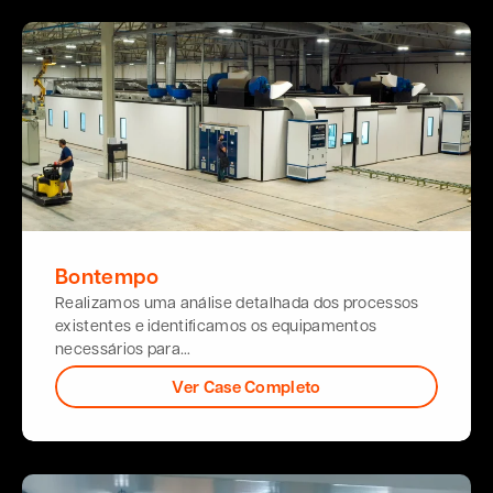
Bontempo
Realizamos uma análise detalhada dos processos
existentes e identificamos os equipamentos
necessários para…
Ver Case Completo