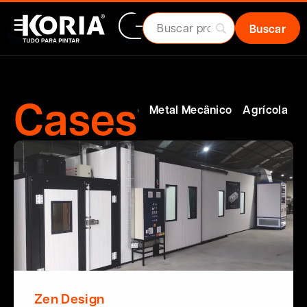
Cases
omotiva
Naval
Moveleiro
Metal Mecânico
Agrícola
Zen Design