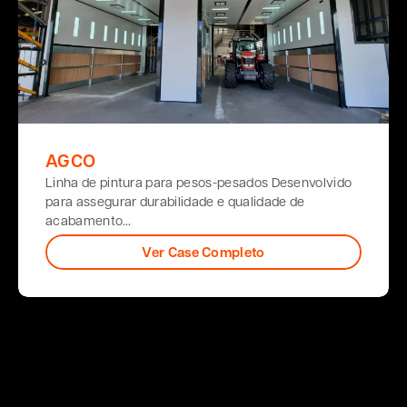
AGCO
Linha de pintura para pesos-pesados Desenvolvido
para assegurar durabilidade e qualidade de
acabamento…
Ver Case Completo