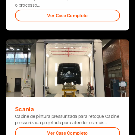
o processo…
Ver Case Completo
Scania
Cabine de pintura pressurizada para retoque Cabine
pressurizada projetada para atender os mais…
Ver Case Completo