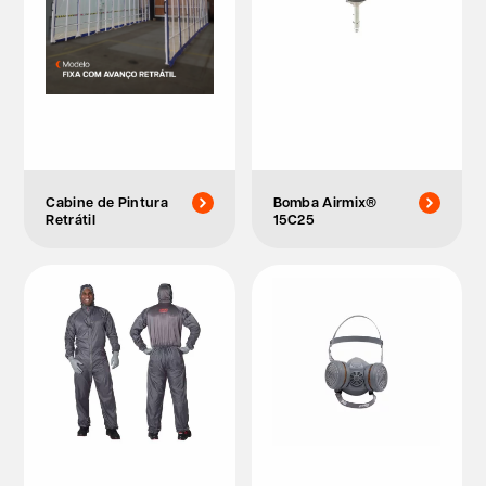
Cabine de Pintura
Bomba Airmix®
Retrátil
15C25