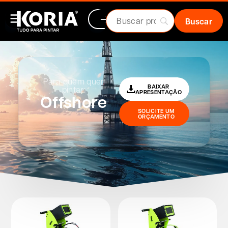
Para quem quer
BAIXAR
pintar:
APRESENTAÇÃO
Offshore
SOLICITE UM
ORÇAMENTO