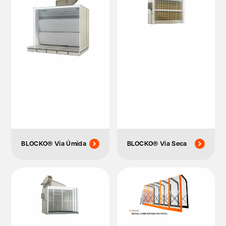
BLOCKO® Via Úmida
BLOCKO® Via Seca