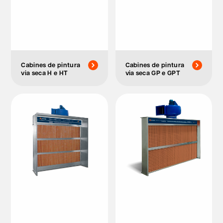
Cabines de pintura
Cabines de pintura
via seca H e HT
via seca GP e GPT