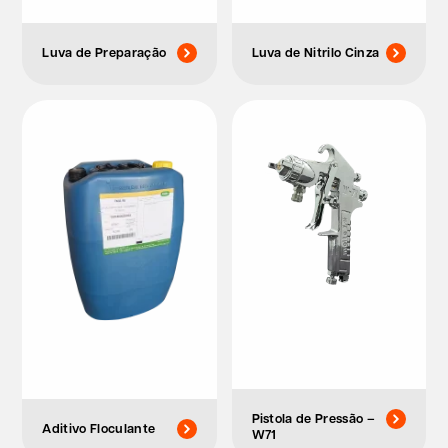
Luva de Preparação
Luva de Nitrilo Cinza
Pistola de Pressão –
Aditivo Floculante
W71