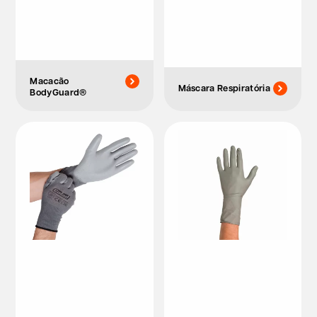
Macacão
Máscara Respiratória
BodyGuard®