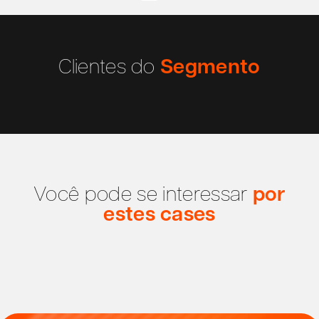
Clientes do
Segmento
Você pode se interessar
por
estes cases