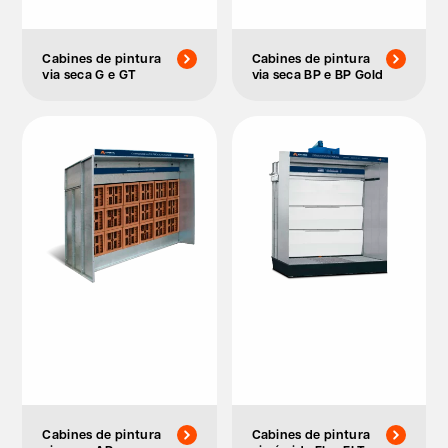
Cabines de pintura
Cabines de pintura
via seca G e GT
via seca BP e BP Gold
Cabines de pintura
Cabines de pintura