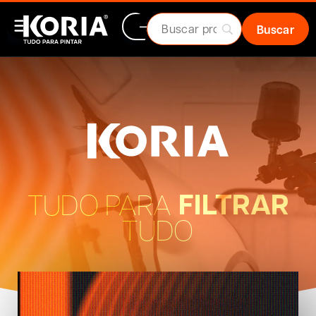
FILTRAR
TUDO PARA
TUDO