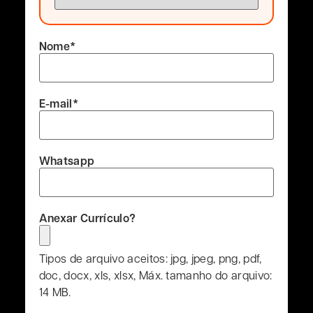
Nome
*
E-mail
*
Whatsapp
Anexar Currículo?
Tipos de arquivo aceitos: jpg, jpeg, png, pdf,
doc, docx, xls, xlsx, Máx. tamanho do arquivo:
14 MB.