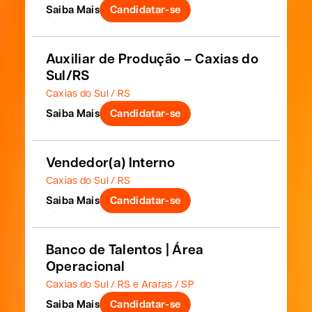
Saiba Mais
Candidatar-se
Auxiliar de Produção – Caxias do
Sul/RS
Caxias do Sul / RS
Saiba Mais
Candidatar-se
Vendedor(a) Interno
Caxias do Sul / RS
Saiba Mais
Candidatar-se
Banco de Talentos | Área
Operacional
Caxias do Sul / RS e Araras / SP
Saiba Mais
Candidatar-se