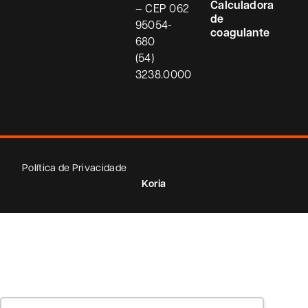
Calculadora
– CEP
062
de
95054-
coagulante
680
(54)
3238.0000
Política de Privacidade
Koria