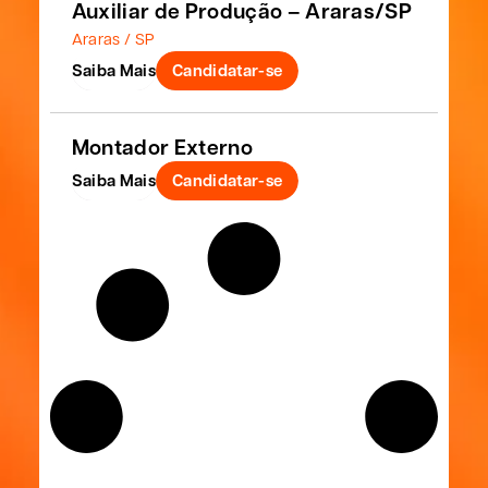
Auxiliar de Produção – Araras/SP
Araras / SP
Saiba Mais
Candidatar-se
Montador Externo
Saiba Mais
Candidatar-se