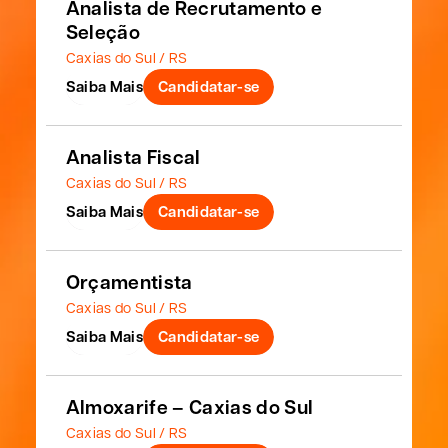
Analista de Recrutamento e
Seleção
Caxias do Sul / RS
Saiba Mais
Candidatar-se
Analista Fiscal
Caxias do Sul / RS
Saiba Mais
Candidatar-se
Orçamentista
Caxias do Sul / RS
Saiba Mais
Candidatar-se
Almoxarife – Caxias do Sul
Caxias do Sul / RS