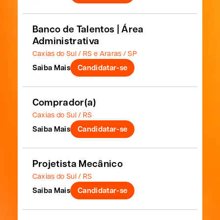
Banco de Talentos | Área
Administrativa
Caxias do Sul / RS e Araras / SP
Saiba Mais
Candidatar-se
Comprador(a)
Caxias do Sul / RS
Saiba Mais
Candidatar-se
Projetista Mecânico
Caxias do Sul / RS
Saiba Mais
Candidatar-se