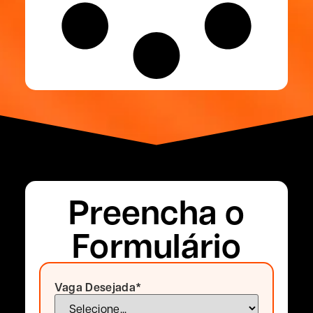
Preencha o
Formulário
Vaga Desejada
*