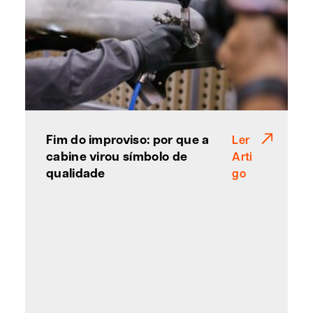
Fim do improviso: por que a
Ler
cabine virou símbolo de
Arti
qualidade
go