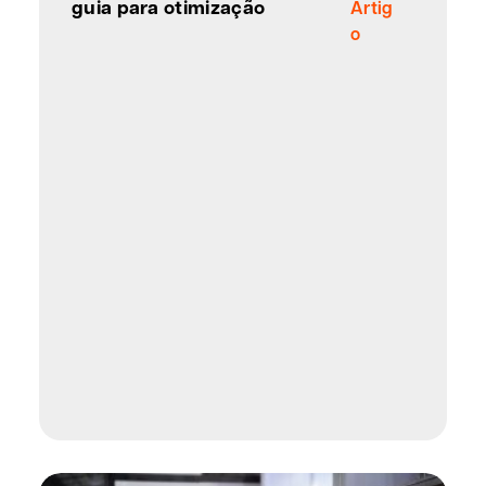
guia para otimização
Artig
o