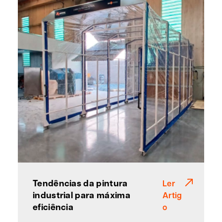
Tendências da pintura
Ler
industrial para máxima
Artig
eficiência
o