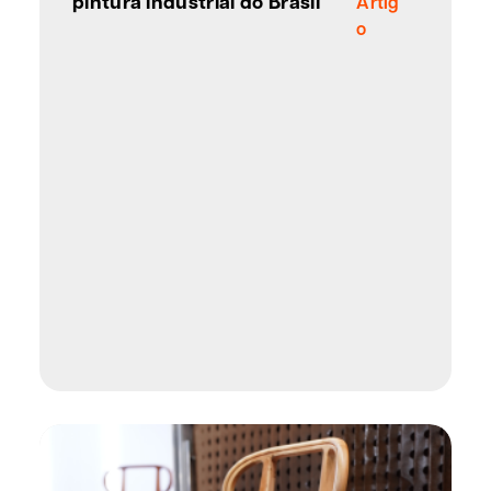
pintura industrial do Brasil
Artig
o