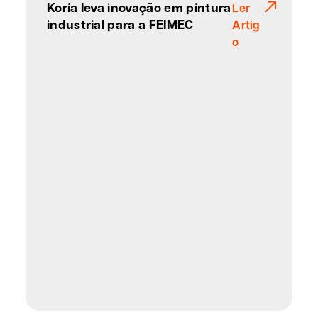
Koria leva inovação em pintura
Ler
industrial para a FEIMEC
Artig
o