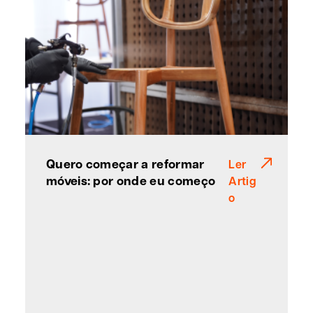
Quero começar a reformar
Ler
móveis: por onde eu começo
Artig
o