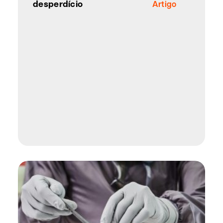
desperdício
Artigo