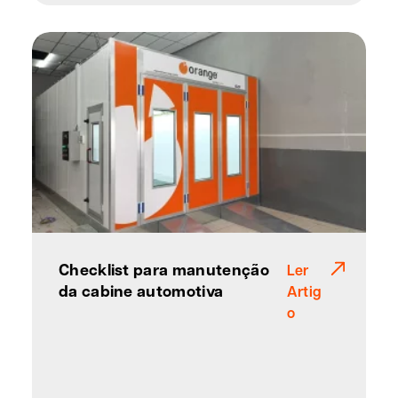
Checklist para manutenção
Ler
da cabine automotiva
Artig
o