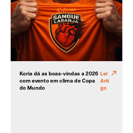
Koria dá as boas-vindas a 2026
Ler
com evento em clima de Copa
Arti
do Mundo
go