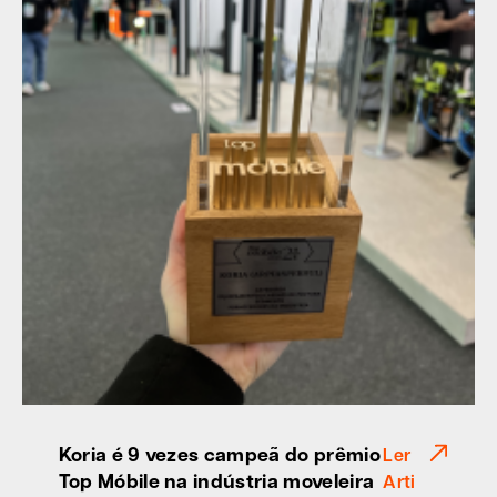
Koria é 9 vezes campeã do prêmio
Ler
Top Móbile na indústria moveleira
Arti