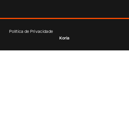
Política de Privacidade
Koria