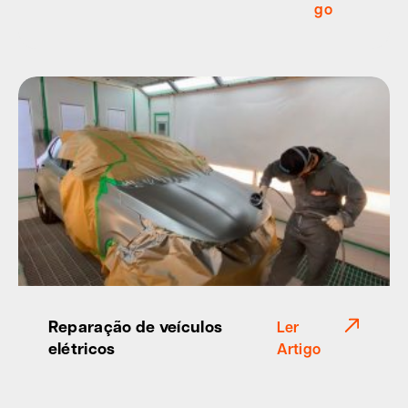
go
Reparação de veículos
Ler
elétricos
Artigo