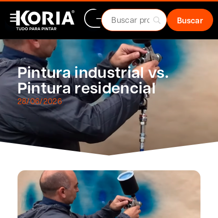
Pintura industrial vs.
Pintura residencial
28/06/2026