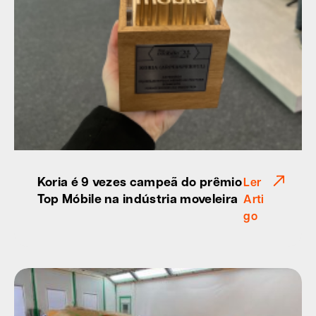
Koria é 9 vezes campeã do prêmio
Ler
Top Móbile na indústria moveleira
Arti
go