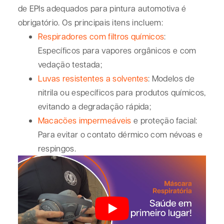
de
EPIs adequados para pintura automotiva
é
obrigatório. Os principais itens incluem:
Respiradores com filtros químicos
:
Específicos para vapores orgânicos e com
vedação testada;
Luvas resistentes a solventes
:
Modelos de
nitrila ou específicos para produtos químicos,
evitando a degradação rápida;
Macacões impermeáveis
e proteção facial:
Para evitar o contato dérmico com névoas e
respingos.