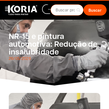
NR-15 e pintura
automotiva: Redução de
insalubridade
26/05/2026