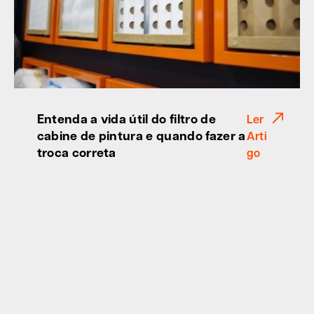
Entenda a vida útil do filtro de
Ler
cabine de pintura e quando fazer a
Arti
troca correta
go