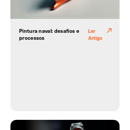
Pintura naval: desafios e
Ler
processos
Artigo