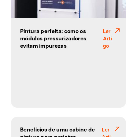
Pintura perfeita: como os
Ler
módulos pressurizadores
Arti
evitam impurezas
go
Benefícios de uma cabine de
Ler
pintura para projetos