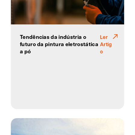
Tendências da indústria o
Ler
futuro da pintura eletrostática
Artig
a pó
o