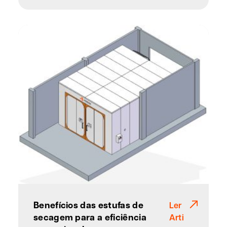
Benefícios das estufas de
Ler
secagem para a eficiência
Arti