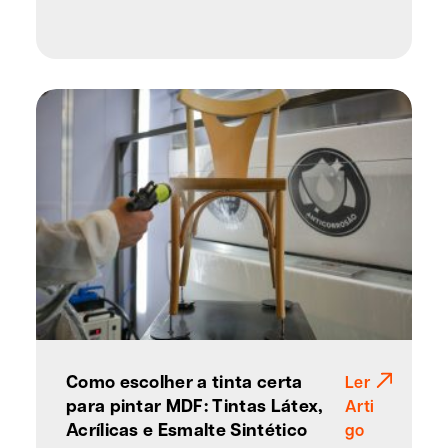
Como escolher a tinta certa
Ler
para pintar MDF: Tintas Látex,
Arti
Acrílicas e Esmalte Sintético
go