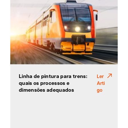
Linha de pintura para trens:
Ler
quais os processos e
Arti
dimensões adequados
go