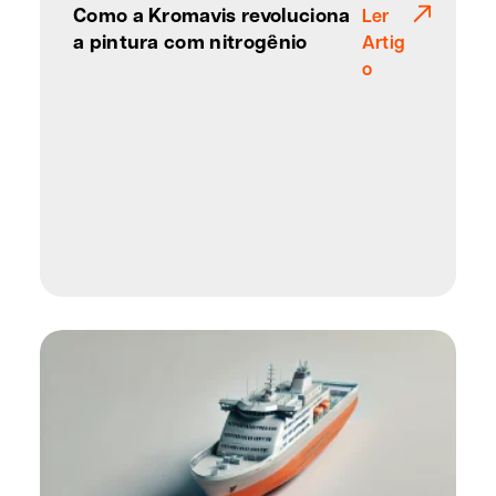
Como a Kromavis revoluciona
Ler
a pintura com nitrogênio
Artig
o