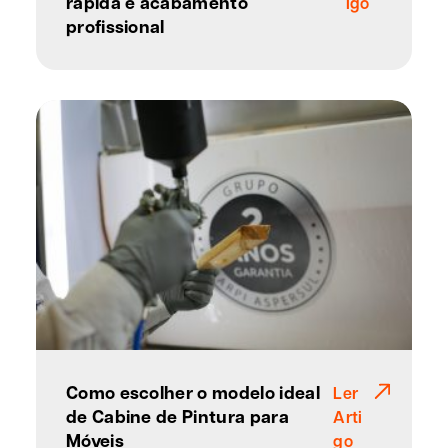
rápida e acabamento
igo
profissional
Como escolher o modelo ideal
Ler
de Cabine de Pintura para
Arti
Móveis
go