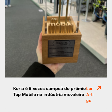
Koria é 9 vezes campeã do prêmio
Ler
Top Móbile na indústria moveleira
Arti
go