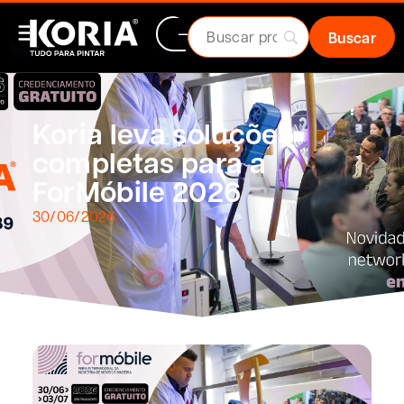
Koria leva soluções
completas para a
ForMóbile 2026
30/06/2026