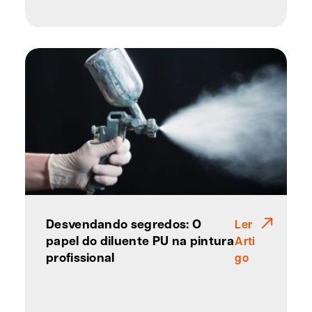
Desvendando segredos: O
Ler
papel do diluente PU na pintura
Arti
profissional
go