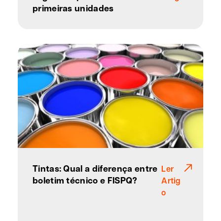
primeiras unidades
Tintas: Qual a diferença entre
Ler
boletim técnico e FISPQ?
Artig
o