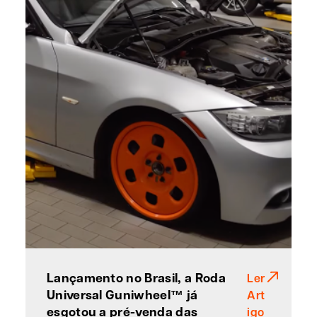
Lançamento no Brasil, a Roda
Ler
Universal Guniwheel™ já
Art
esgotou a pré-venda das
igo