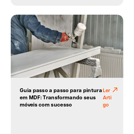
Guia passo a passo para pintura
Ler
em MDF: Transformando seus
Arti
móveis com sucesso
go