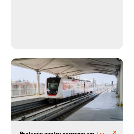
Proteção contra corrosão em
Ler