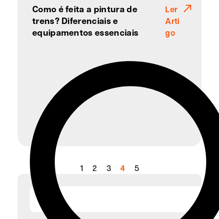
Como é feita a pintura de
Ler
trens? Diferenciais e
Arti
equipamentos essenciais
go
1
2
3
4
5