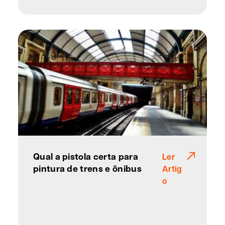
Qual a pistola certa para
Ler
pintura de trens e ônibus
Artig
o