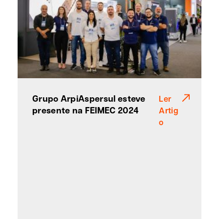
Grupo ArpiAspersul esteve
Ler
presente na FEIMEC 2024
Artig
o