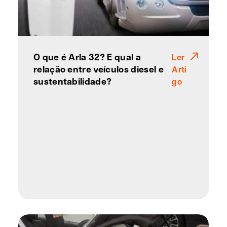
O que é Arla 32? E qual a
Ler
relação entre veículos diesel e
Arti
sustentabilidade?
go