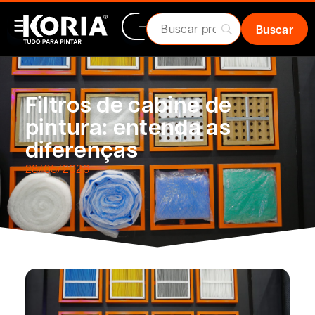
Filtros de cabine de
pintura: entenda as
diferenças
28/05/2026