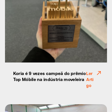
Koria é 9 vezes campeã do prêmio
Ler
Top Móbile na indústria moveleira
Arti
go