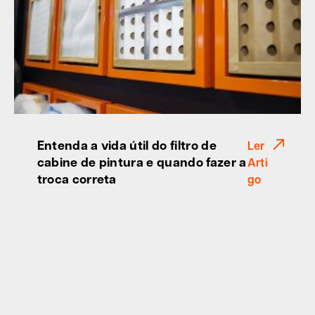
Entenda a vida útil do filtro de
Ler
cabine de pintura e quando fazer a
Arti
troca correta
go