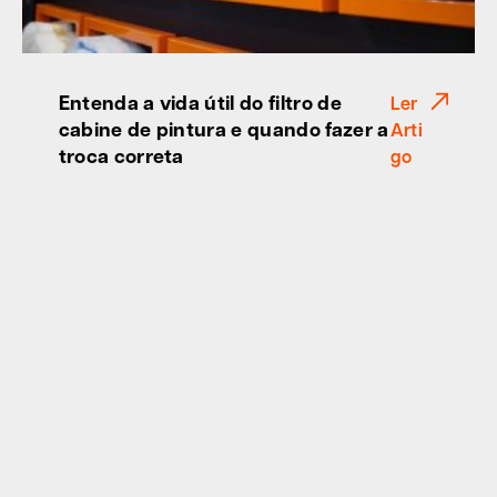
Entenda a vida útil do filtro de
Ler
cabine de pintura e quando fazer a
Arti
troca correta
go