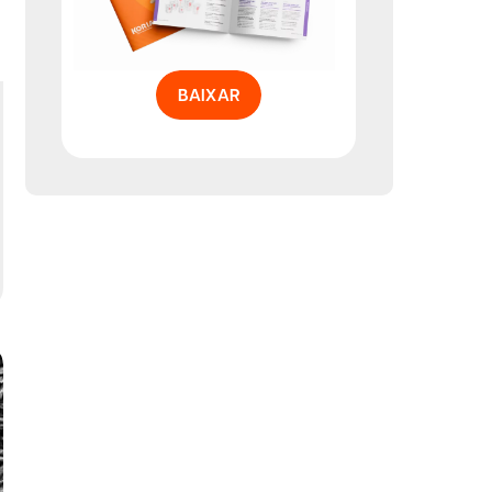
BAIXAR