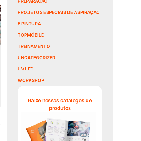
PREPARAÇÃO
PROJETOS ESPECIAIS DE ASPIRAÇÃO
E PINTURA
TOPMÓBILE
TREINAMENTO
UNCATEGORIZED
UV LED
WORKSHOP
Baixe nossos catálogos de
produtos