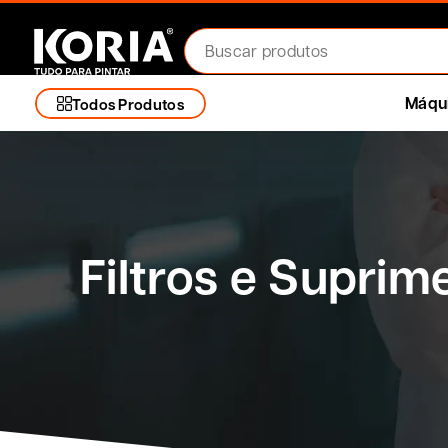
Máqui
Todos Produtos
Filtros e Suprim