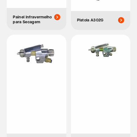
Painel Infravermelho
Pistola A302G
para Secagem