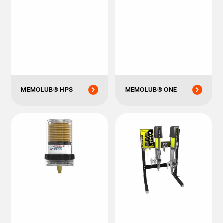
MEMOLUB® HPS
MEMOLUB® ONE