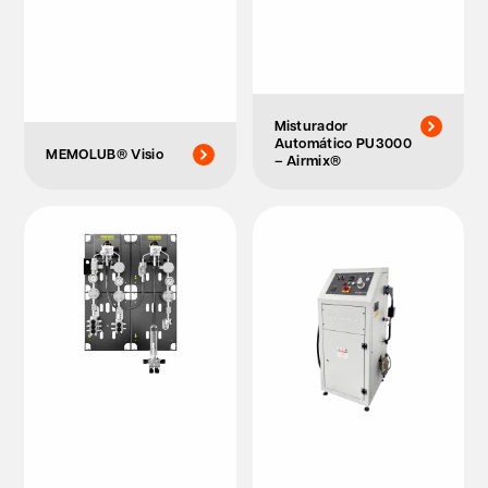
Misturador
Automático PU3000
MEMOLUB® Visio
– Airmix®