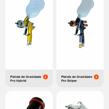
Pistola de Gravidade
Pistola de Gravidade
Pro Hybrid
Pro Sniper