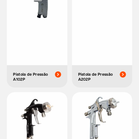
Pistola de Pressão
Pistola de Pressão
A102P
A202P