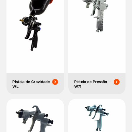
Pistola de Gravidade
Pistola de Pressão –
WL
W71