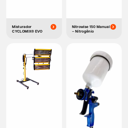
Misturador
Nitrowise 150 Manual
CYCLOMIX® EVO
– Nitrogênio