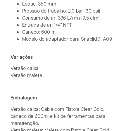
Leque: 350 mm
Pressão de trabalho: 2.0 bar (30 psi)
Consumo de ar: 336 L/min (9.5 cfm)
Entrada de ar: 1/4” NPT
Caneco: 600 ml
Modelo do adaptador para Snaplid®: A09
Variações
Versão caixa
Versão maleta
Embalagem
Versão caixa: Caixa com Pistola Clear Gold,
caneco de 600ml e kit de ferramentas para
manutenção.
Versão maleta: Maleta com Pistola Clear Gold,