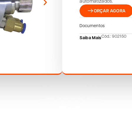
automatizados.
ORÇAR AGORA
Documentos
Cód.: 902150
Saiba Mais