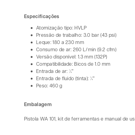
Especificações
Atomização tipo: HVLP
Pressão de trabalho: 3.0 bar (43 psi)
Leque: 180 a 230 mm
Consumo de ar: 260 L/min (9.2 cfm)
Versão disponível: 1.3 mm (132P)
Compatibilidade: Bicos de 1.0 mm
Entrada de ar: ¼”
Entrada de fluido (tinta): ¼”
Peso: 460 g
Embalagem
Pistola WA 101, kit de ferramentas e manual de us