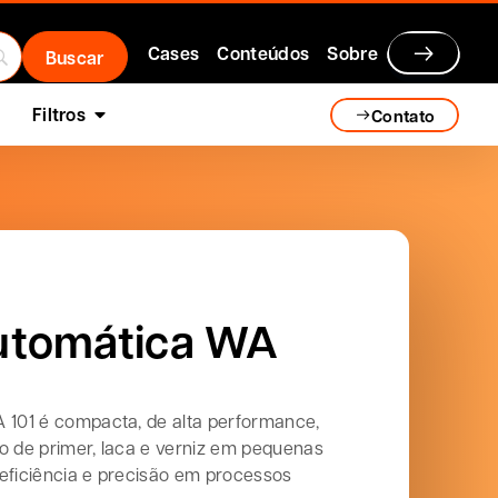
Cases
Conteúdos
Sobre
Filtros
Contato
Automática WA
A 101 é compacta, de alta performance,
o de primer, laca e verniz em pequenas
eficiência e precisão em processos