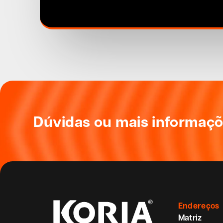
Dúvidas ou mais informaç
Endereços
Matriz