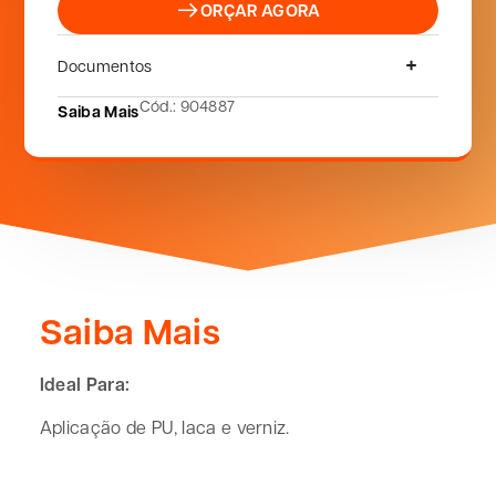
ORÇAR AGORA
Documentos
Cód.: 904887
Saiba Mais
Saiba Mais
Ideal Para:
Aplicação de PU, laca e verniz.