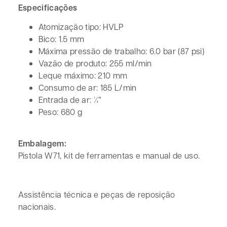
Especificações
Atomização tipo: HVLP
Bico: 1.5 mm
Máxima pressão de trabalho: 6.0 bar (87 psi)
Vazão de produto: 255 ml/min
Leque máximo: 210 mm
Consumo de ar: 185 L/min
Entrada de ar: ¼”
Peso: 680 g
Embalagem:
Pistola W71, kit de ferramentas e manual de uso.
Assistência técnica e peças de reposição
nacionais.