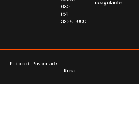
coagulante
680
(54)
3238.0000
Política de Privacidade
Koria