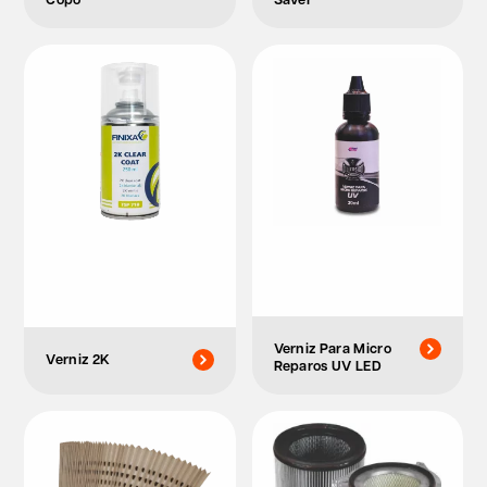
Verniz Para Micro
Verniz 2K
Reparos UV LED