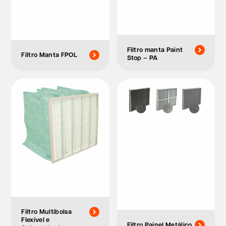
Filtro manta Paint
Filtro Manta FPOL
Stop – PA
Filtro Multibolsa
Flexível e
Filtro Painel Metálico