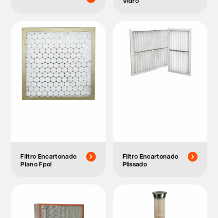
Vidro
Filtro Encartonado
Filtro Encartonado
Plano Fpol
Plissado