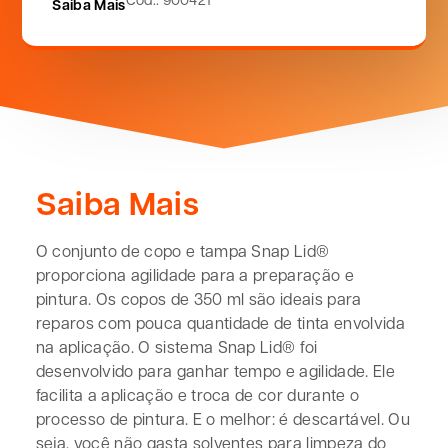
Saiba Mais
Saiba Mais
O conjunto de copo e tampa Snap Lid®
proporciona agilidade para a preparação e
pintura. Os copos de 350 ml são ideais para
reparos com pouca quantidade de tinta envolvida
na aplicação. O sistema Snap Lid® foi
desenvolvido para ganhar tempo e agilidade. Ele
facilita a aplicação e troca de cor durante o
processo de pintura. E o melhor: é descartável. Ou
seja, você não gasta solventes para limpeza do