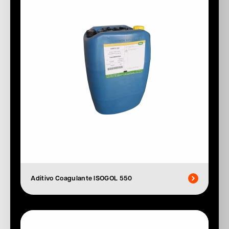
Aditivo Coagulante ISOGOL 550