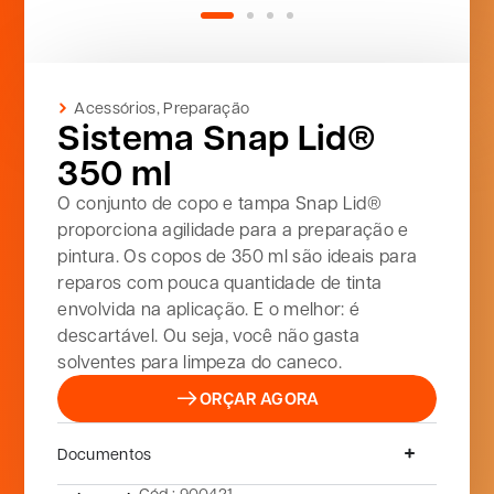
Acessórios
,
Preparação
Sistema Snap Lid®
350 ml
O conjunto de copo e tampa Snap Lid®
proporciona agilidade para a preparação e
pintura. Os copos de 350 ml são ideais para
reparos com pouca quantidade de tinta
envolvida na aplicação. E o melhor: é
descartável. Ou seja, você não gasta
solventes para limpeza do caneco.
ORÇAR AGORA
Documentos
Cód.: 900421