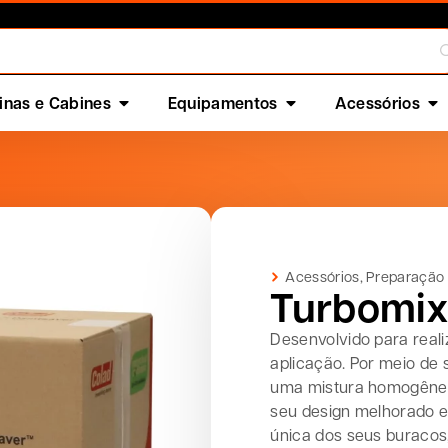
nas e Cabines
Equipamentos
Acessórios
Acessórios
,
Preparação
Turbomix
Desenvolvido para reali
aplicação. Por meio de 
uma mistura homogênea
seu design melhorado e
única dos seus buraco