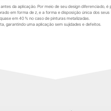
s antes da aplicação. Por meio de seu design diferenciado,
orado em forma de z, e a forma e disposição única dos se
 quase em 40 % no caso de pinturas metalizadas.
ta, garantindo uma aplicação sem sujidades e defeitos.