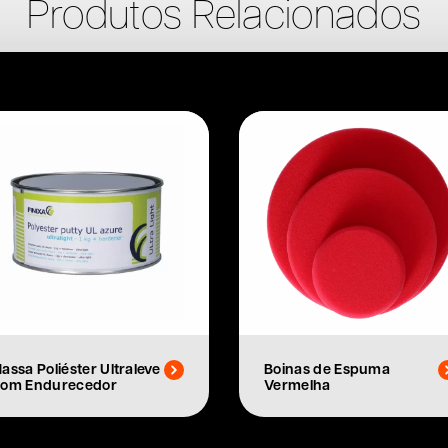
Produtos Relacionados
assa Poliéster Ultraleve
Boinas de Espuma
om Endurecedor
Vermelha