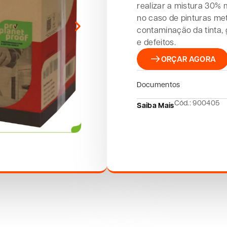
realizar a mistura 30%
no caso de pinturas met
contaminação da tinta,
e defeitos.
ORÇAR AGORA
Documentos
Cód.: 900405
Saiba Mais