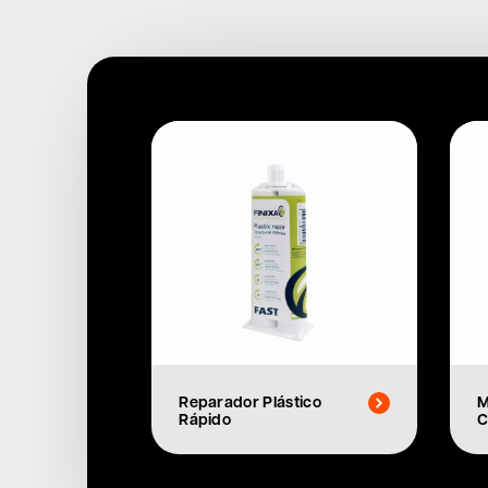
Reparador Plástico
M
Rápido
C