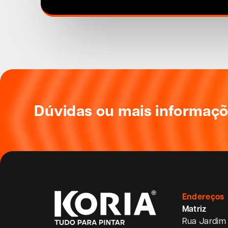
Dúvidas ou mais informaç
Endereços
Matriz
Rua Jardim 