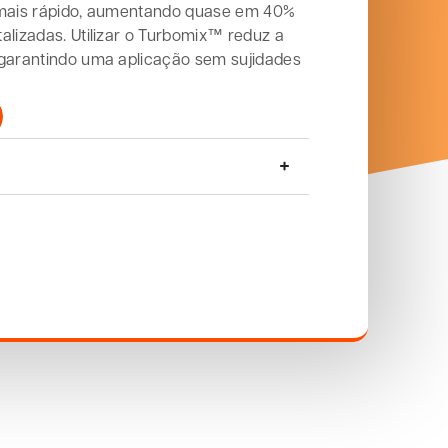
 mais rápido, aumentando quase em 40%
alizadas. Utilizar o Turbomix™ reduz a
 garantindo uma aplicação sem sujidades