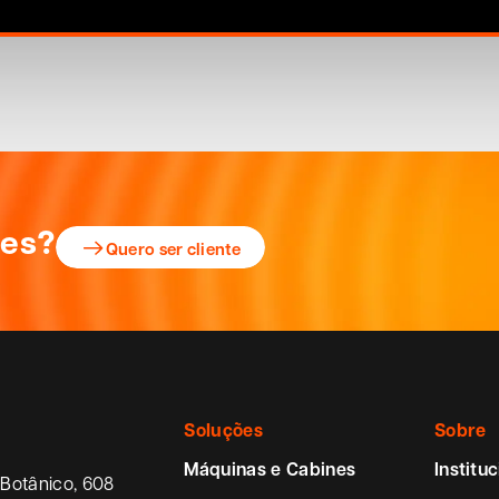
ões?
Quero ser cliente
Soluções
Sobre
Máquinas e Cabines
Instituc
Botânico, 608