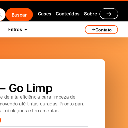
Cases
Conteúdos
Sobre
Filtros
Contato
 – Go Limp
 de alta eficiência para limpeza de
emovendo até tintas curadas. Pronto para
as, tubulações e ferramentas.