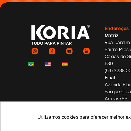
Endereços
Matriz
Rua Jardim 
Bairro Pres
Caxias do S
680
(54) 3238.0
Filial
Avenida Fla
Parque Cid
Araras/SP 
Utilizamos cookies para oferecer melhor e