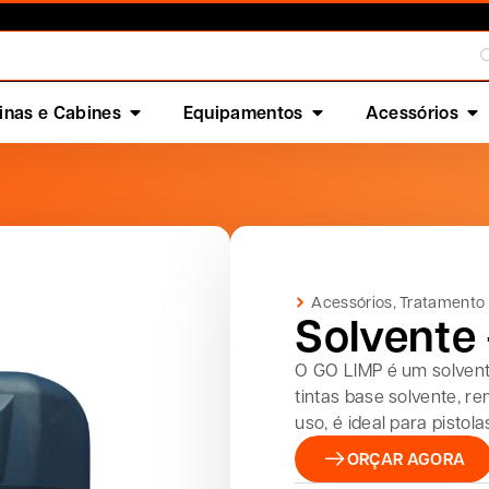
nas e Cabines
Equipamentos
Acessórios
Acessórios
,
Tratamento
Solvente
O GO LIMP é um solvente
tintas base solvente, r
uso, é ideal para pistol
ORÇAR AGORA