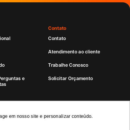
Contato
ional
Contato
Atendimento ao cliente
do
Trabalhe Conosco
Perguntas e
Solicitar Orçamento
tas
age em nosso site e personalizar conteúdo.