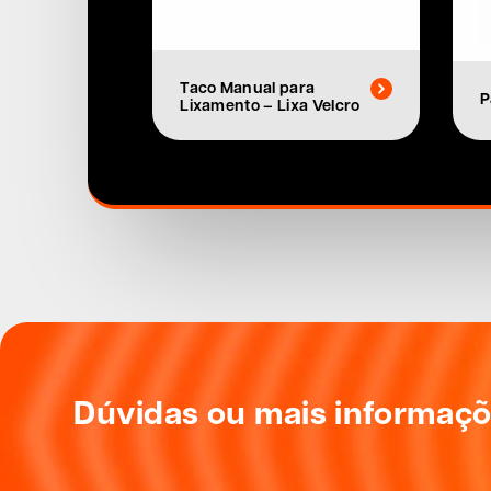
Taco Manual para
P
Lixamento – Lixa Velcro
Dúvidas ou mais informaç