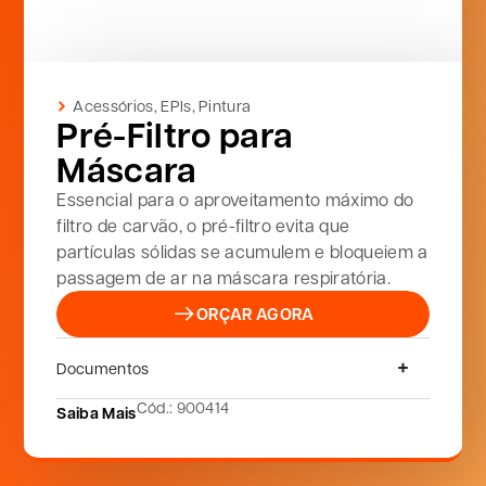
Acessórios
,
EPIs
,
Pintura
Pré-Filtro para
Máscara
Essencial para o aproveitamento máximo do
filtro de carvão, o pré-filtro evita que
partículas sólidas se acumulem e bloqueiem a
passagem de ar na máscara respiratória.
ORÇAR AGORA
Documentos
Cód.: 900414
Saiba Mais