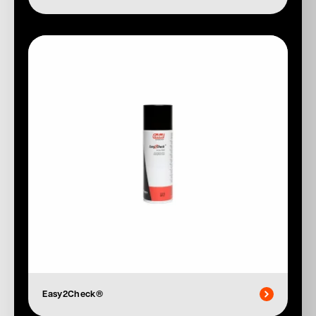
Easy2Check®