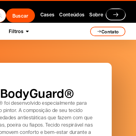
Cases
Conteúdos
Sobre
Filtros
Contato
 BodyGuard®
foi desenvolvido especialmente para
o pintor. A composição de seu tecido
iedades antiestáticas que fazem com que
ras, poeira ou fiapos. Tecido respirável nas
romovem conforto e bem-estar durante a