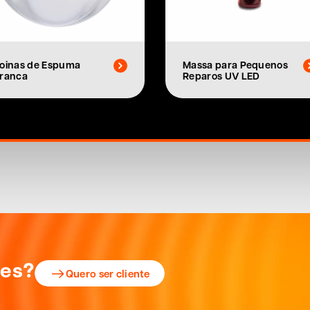
oinas de Espuma
Massa para Pequenos
ranca
Reparos UV LED
ões?
Quero ser cliente