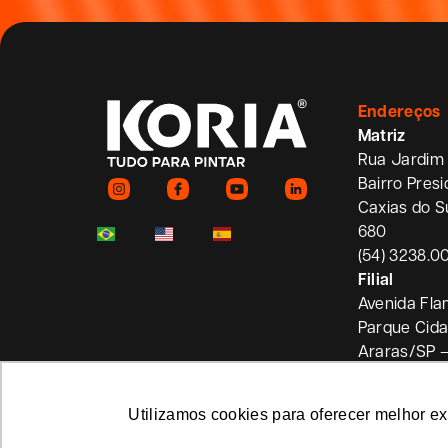
Endereços
Matriz
Rua Jardim 
Bairro Pres
Caxias do S
680
(54) 3238.0
Filial
Avenida Fla
Parque Cid
Araras/SP 
Utilizamos cookies para oferecer melhor e