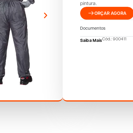
pintura.
ORÇAR AGORA
Documentos
Cód.: 900411
Saiba Mais