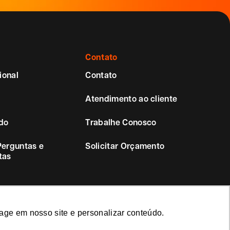
Contato
ional
Contato
Atendimento ao cliente
do
Trabalhe Conosco
Perguntas e
Solicitar Orçamento
tas
age em nosso site e personalizar conteúdo.