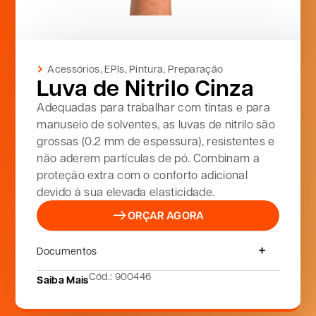
Acessórios
,
EPIs
,
Pintura
,
Preparação
Luva de Nitrilo Cinza
Adequadas para trabalhar com tintas e para
manuseio de solventes, as luvas de nitrilo são
grossas (0.2 mm de espessura), resistentes e
não aderem partículas de pó. Combinam a
proteção extra com o conforto adicional
devido à sua elevada elasticidade.
ORÇAR AGORA
Documentos
Cód.: 900446
Saiba Mais