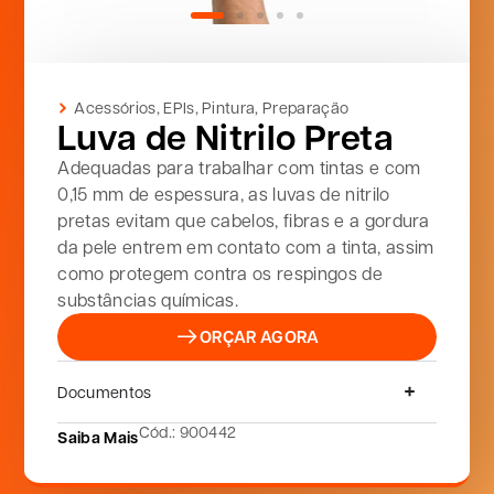
Acessórios
,
EPIs
,
Pintura
,
Preparação
Luva de Nitrilo Preta
Adequadas para trabalhar com tintas e com
0,15 mm de espessura, as luvas de nitrilo
pretas evitam que cabelos, fibras e a gordura
da pele entrem em contato com a tinta, assim
como protegem contra os respingos de
substâncias químicas.
ORÇAR AGORA
Documentos
Cód.: 900442
Saiba Mais