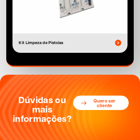
Kit Limpeza de Pistolas
Dúvidas ou
Quero ser
cliente
mais
informações?