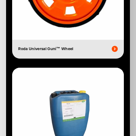
Roda Universal Guni™ Wheel