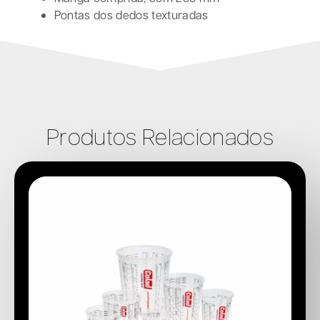
Pontas dos dedos texturadas
Produtos Relacionados