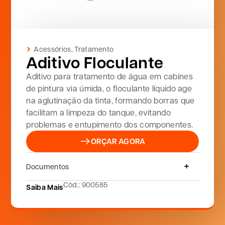
Acessórios
,
Tratamento
Aditivo Floculante
Aditivo para tratamento de água em cabines
de pintura via úmida, o floculante líquido age
na aglutinação da tinta, formando borras que
facilitam a limpeza do tanque, evitando
problemas e entupimento dos componentes.
ORÇAR AGORA
Documentos
Cód.: 900585
Saiba Mais