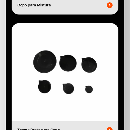
Copo para Mistura
Tampa Preta para Copo