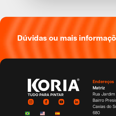
Dúvidas ou mais informaç
Endereços
Matriz
Rua Jardim 
Bairro Pres
Caxias do S
680