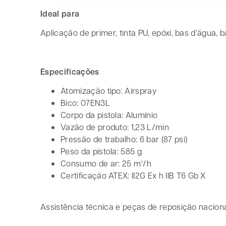
Ideal para
Aplicação de primer, tinta PU, epóxi, bas d’água, 
Especificações
Atomização tipo: Airspray
Bico: 07EN3L
Corpo da pistola: Alumínio
Vazão de produto: 1,23 L/min
Pressão de trabalho: 6 bar (87 psi)
Peso da pistola: 585 g
Consumo de ar: 25 m³/h
Certificação ATEX: II2G Ex h IIB T6 Gb X
Assistência técnica e peças de reposição naciona