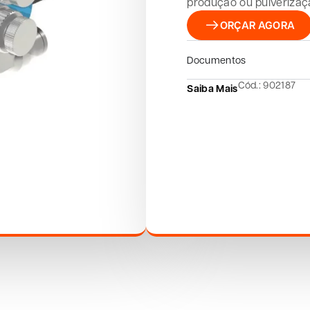
produção ou pulverizaçã
ORÇAR AGORA
Documentos
Cód.: 902187
Saiba Mais