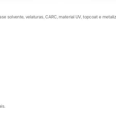
base solvente, velaturas, CARC, material UV, topcoat e metali
is.