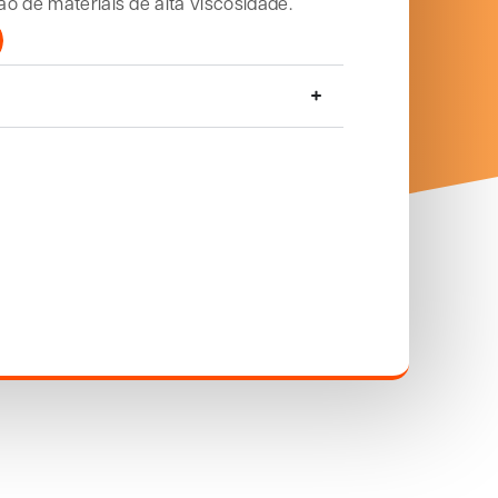
o de materiais de alta viscosidade.