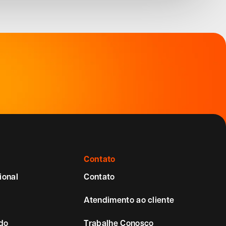
Contato
ional
Contato
Atendimento ao cliente
do
Trabalhe Conosco