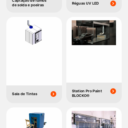
Captação de fumos
Réguas UV LED
de solda e poeiras
Station Pro Paint
Sala de Tintas
BLOCKO®