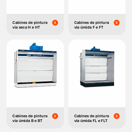
Cabines de pintura
Cabines de pintura
via seca H e HT
via úmida F e FT
Cabines de pintura
Cabines de pintura
via úmida B e BT
via úmida FL e FLT