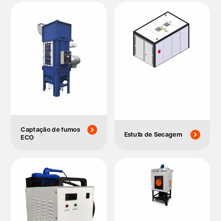
Captação de fumos
Estufa de Secagem
ECO