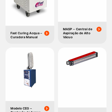
MASP – Central de
Fast Curing Acqua –
Aspiração de Alto
Curadora Manual
Vácuo
Modelo CEG –