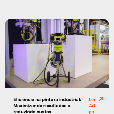
Eficiência na pintura industrial:
Ler
Maximizando resultados e
Arti
reduzindo custos
go