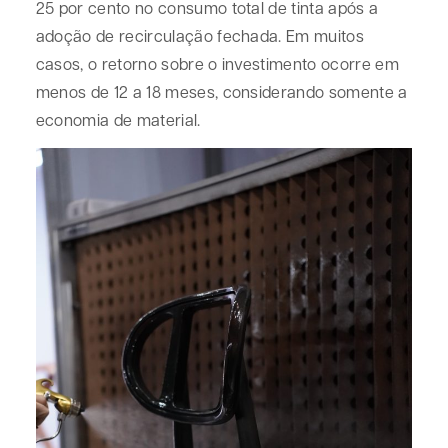
25 por cento no consumo total de tinta após a
adoção de recirculação fechada. Em muitos
casos, o retorno sobre o investimento ocorre em
menos de 12 a 18 meses, considerando somente a
economia de material.