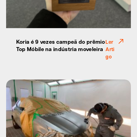
Koria é 9 vezes campeã do prêmio
Ler
Top Móbile na indústria moveleira
Arti
go