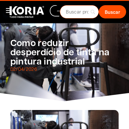
Como reduzir
desperdício de tinta na
pintura industrial
02/04/2026