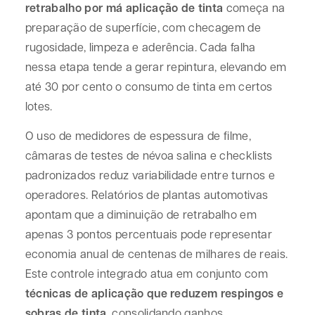
retrabalho por má aplicação de tinta
começa na
preparação de superfície, com checagem de
rugosidade, limpeza e aderência. Cada falha
nessa etapa tende a gerar repintura, elevando em
até 30 por cento o consumo de tinta em certos
lotes.
O uso de medidores de espessura de filme,
câmaras de testes de névoa salina e checklists
padronizados reduz variabilidade entre turnos e
operadores. Relatórios de plantas automotivas
apontam que a diminuição de retrabalho em
apenas 3 pontos percentuais pode representar
economia anual de centenas de milhares de reais.
Este controle integrado atua em conjunto com
técnicas de aplicação que reduzem respingos e
sobras de tinta
, consolidando ganhos