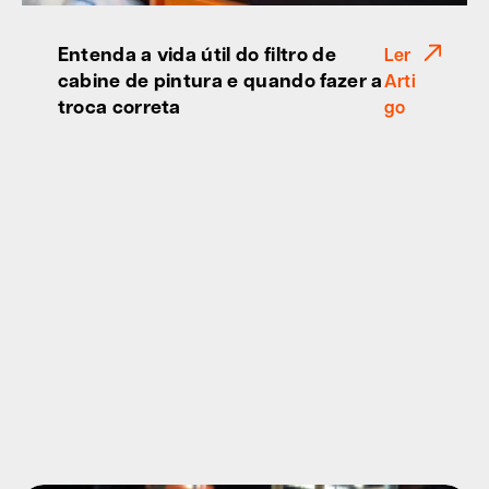
Entenda a vida útil do filtro de
Ler
cabine de pintura e quando fazer a
Arti
troca correta
go