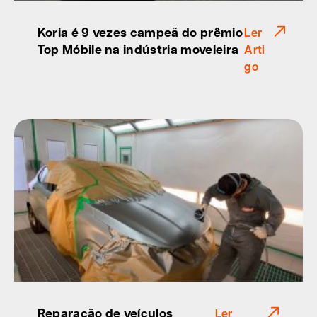
Koria é 9 vezes campeã do prêmio
Ler
Top Móbile na indústria moveleira
Arti
go
Reparação de veículos
Ler