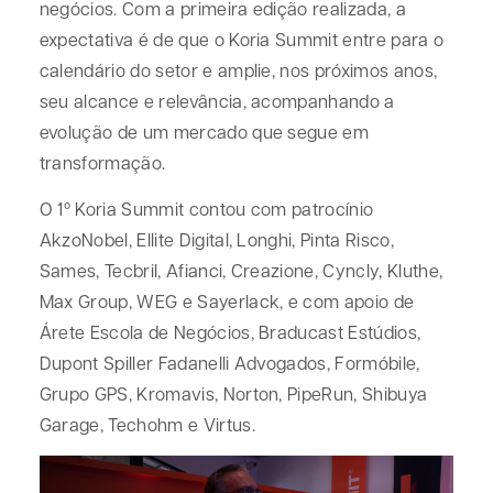
negócios. Com a primeira edição realizada, a
expectativa é de que o Koria Summit entre para o
calendário do setor e amplie, nos próximos anos,
seu alcance e relevância, acompanhando a
evolução de um mercado que segue em
transformação.
O 1º Koria Summit contou com patrocínio
AkzoNobel, Ellite Digital, Longhi, Pinta Risco,
Sames, Tecbril, Afianci, Creazione, Cyncly, Kluthe,
Max Group, WEG e Sayerlack, e com apoio de
Árete Escola de Negócios, Braducast Estúdios,
Dupont Spiller Fadanelli Advogados, Formóbile,
Grupo GPS, Kromavis, Norton, PipeRun, Shibuya
Garage, Techohm e Virtus.