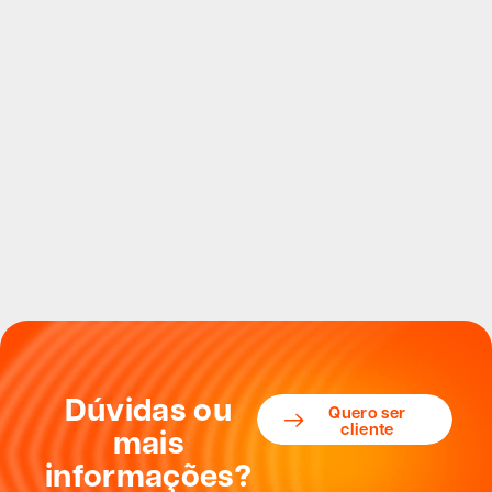
Dúvidas ou
Quero ser
cliente
mais
informações?