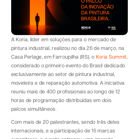
A
Koria
, líder em soluções para o mercado de
pintura industrial, realizou no dia 26 de março, na
Casa Perlage, em Farroupilha (RS), o
Koria Summit
,
considerado o primeiro evento do Brasil dedicado
exclusivamente ao setor de pintura industrial,
moveleira e de reparação automotiva. A iniciativa
reuniu mais de 400 profissionais ao longo de 12
horas de programação distribuídas em dois
palcos simultâneos.
Com mais de 20 palestrantes, sendo três deles
internacionais, e a participação de 15 marcas