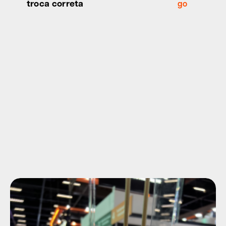
troca correta
go