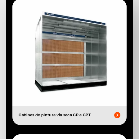
Cabines de pintura via seca GP e GPT