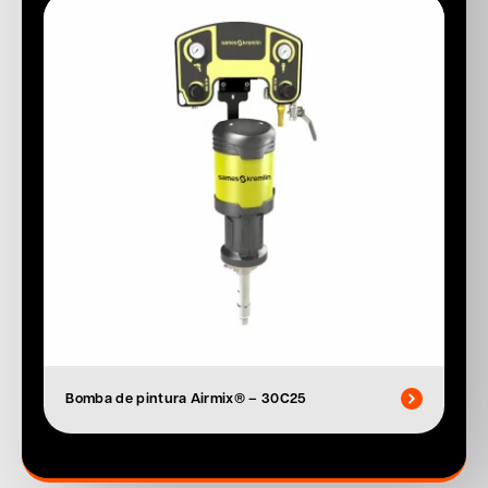
Bomba de pintura Airmix® – 30C25