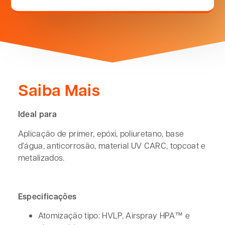
Saiba Mais
Ideal para
Aplicação de primer, epóxi, poliuretano, base
d’água, anticorrosão, material UV CARC, topcoat e
metalizados.
Especificações
Atomização tipo: HVLP, Airspray HPA™ e