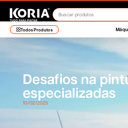
Máqui
Todos Produtos
Desafios na pin
especializadas
10/02/2025