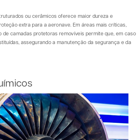
truturados ou cerâmicos oferece maior dureza e
roteção extra para a aeronave. Em áreas mais críticas,
o de camadas protetoras removíveis permite que, em caso
stituídas, assegurando a manutenção da segurança e da
uímicos