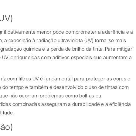
 UV)
significativamente menor pode comprometer a aderência e a
, a exposição à radiação ultravioleta (UV) torna-se mais
gradação química e a perda de brilho da tinta. Para mitigar
ção UV, enriquecidas com aditivos especiais que aumentam a
iz com filtros UV é fundamental para proteger as cores e
o do tempo e também é desenvolvido o uso de tintas com
do que não ocorram problemas como bolhas ou
idas combinadas asseguram a durabilidade e a eficiência
itude.
são)