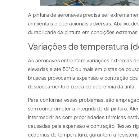
A pintura de aeronaves precisa ser extremamen
ambientais e operacionais adversas. Abaixo, det
durabilidade da pintura em condições extremas:
Variações de temperatura (d
As aeronaves enfrentam variações extremas de 
elevadas e até 50°C ou mais em pistas de pous
bruscas provocam a expansão e contração dos m
descascamento e perda de aderência da tinta.
Para contornar esses problemas, são empregada
sem comprometer a integridade da pintura. Alé
intermediárias com propriedades térmicas estáv
causadas pela expansão e contração. Testes ri
extremas de temperatura, garantem a resistênci