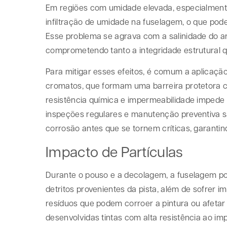
Em regiões com umidade elevada, especialmente
infiltração de umidade na fuselagem, o que pode
Esse problema se agrava com a salinidade do ar
comprometendo tanto a integridade estrutural q
Para mitigar esses efeitos, é comum a aplicaçã
cromatos, que formam uma barreira protetora con
resistência química e impermeabilidade impede 
inspeções regulares e manutenção preventiva são
corrosão antes que se tornem críticas, garanti
Impacto de Partículas
Durante o pouso e a decolagem, a fuselagem pod
detritos provenientes da pista, além de sofrer 
resíduos que podem corroer a pintura ou afetar 
desenvolvidas tintas com alta resistência ao i