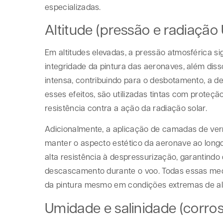
especializadas.
Altitude (pressão e radiação
Em altitudes elevadas, a pressão atmosférica 
integridade da pintura das aeronaves, além disso
intensa, contribuindo para o desbotamento, a de
esses efeitos, são utilizadas tintas com prote
resistência contra a ação da radiação solar.
Adicionalmente, a aplicação de camadas de vern
manter o aspecto estético da aeronave ao long
alta resistência à despressurização, garantin
descascamento durante o voo. Todas essas med
da pintura mesmo em condições extremas de alt
Umidade e salinidade (corro