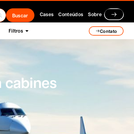
Cases
Conteúdos
Sobre
Filtros
Contato
m cabines