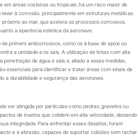
 em áreas costeiras ou tropicais, há um risco maior de
 levar à corrosão, principalmente em estruturas metálicas.
 próximo ao mar, que acelera os processos corrosivos,
uanto a aparência estética da aeronave.
o de
primers
anticorrosivos, como os à base de epóxi ou
tra a umidade e os sais. A utilização de tintas com alta
a penetração de água e sais e, aliado a essas medidas,
 essenciais para identificar e tratar áreas com sinais de
ndo a durabilidade e segurança das aeronaves.
e ser atingida por partículas como pedras, gravetos ou
impactos de insetos que colidem em alta velocidade, deixando
sua integridade. Para enfrentar esses desafios, foram
mpacto e à abrasão, capazes de suportar colisões sem rachar