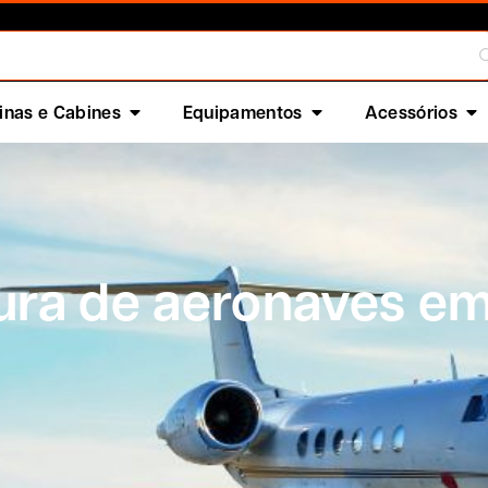
nas e Cabines
Equipamentos
Acessórios
tura de aeronaves e