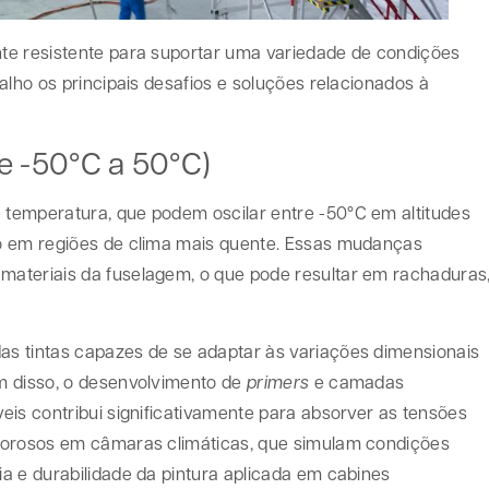
te resistente para suportar uma variedade de condições
alho os principais desafios e soluções relacionados à
e -50°C a 50°C)
temperatura, que podem oscilar entre -50°C em altitudes
o em regiões de clima mais quente. Essas mudanças
ateriais da fuselagem, o que pode resultar em rachaduras
s tintas capazes de se adaptar às variações dimensionais
m disso, o desenvolvimento de
primers
e camadas
eis contribui significativamente para absorver as tensões
gorosos em câmaras climáticas, que simulam condições
a e durabilidade da pintura aplicada em cabines