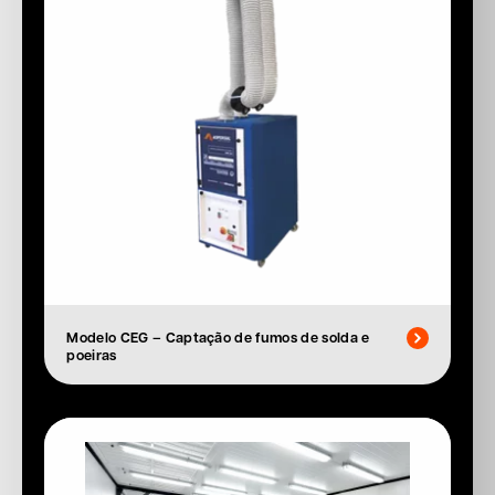
Modelo CEG – Captação de fumos de solda e
poeiras