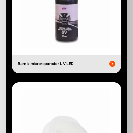
Barniz microreparador UV LED