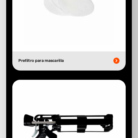
Prefiltro para mascarilla