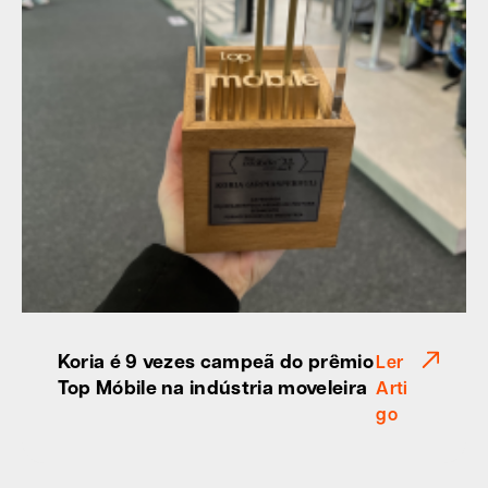
Koria é 9 vezes campeã do prêmio
Ler
Top Móbile na indústria moveleira
Arti
go