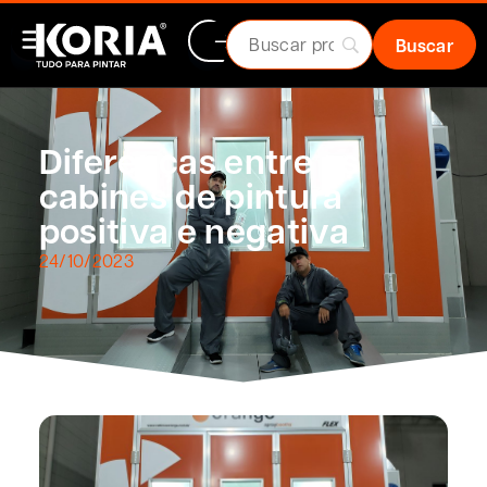
Diferenças entre as
cabines de pintura
positiva e negativa
24/10/2023