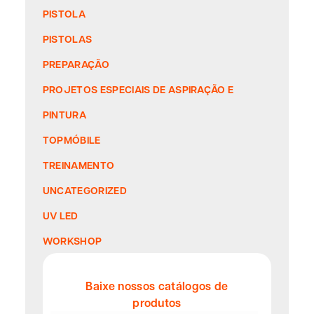
PISTOLA
PISTOLAS
PREPARAÇÃO
PROJETOS ESPECIAIS DE ASPIRAÇÃO E
PINTURA
TOPMÓBILE
TREINAMENTO
UNCATEGORIZED
UV LED
WORKSHOP
Baixe nossos catálogos de
produtos