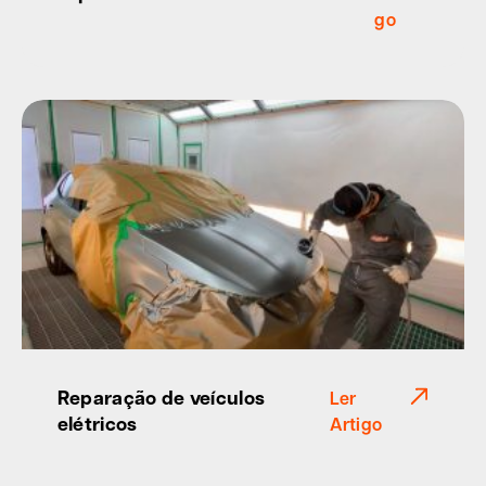
go
Reparação de veículos
Ler
elétricos
Artigo