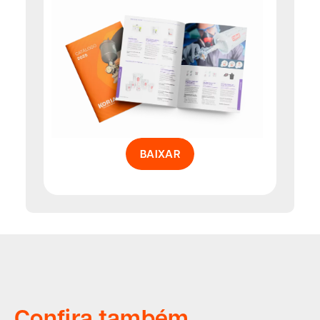
BAIXAR
Confira também