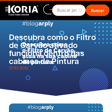
Descubra como o Filtro
de Carvão ativado
funciona dentro das
cabines de Pintura
17/10/2019