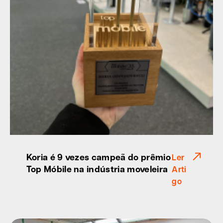
Koria é 9 vezes campeã do prêmio
Ler
Top Móbile na indústria moveleira
Arti
go