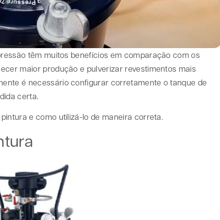
e pressão têm muitos benefícios em comparação com os
necer maior produção e pulverizar revestimentos mais
ente é necessário configurar corretamente o tanque de
dida certa.
pintura e como utilizá-lo de maneira correta.
ntura