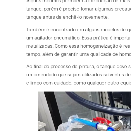
Alguns modelos permitem a introdução de mais 
tanque, porém é preciso tomar algumas precauç
tanque antes de enchê-lo novamente.
Também é encontrado em alguns modelos de qual
um agitador pneumático. Essa prática é importan
metalizadas. Como essa homogeneização é reali
tempo, além de garantir uma qualidade de homog
Ao final do processo de pintura, o tanque deve 
recomendado que sejam utilizados solventes d
e limpo com cuidado, como qualquer outro equi