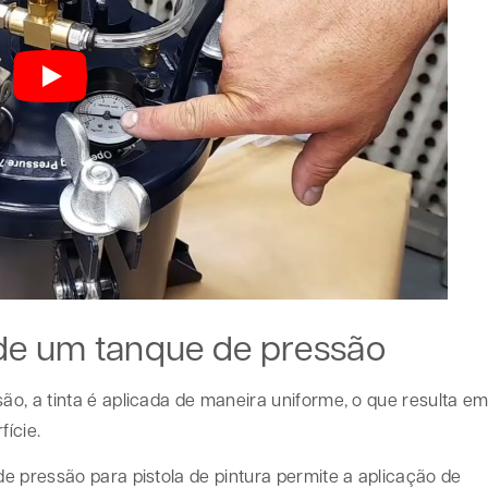
 de um tanque de pressão
o, a tinta é aplicada de maneira uniforme, o que resulta e
ície.
e pressão para pistola de pintura permite a aplicação de