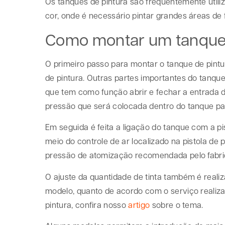
Os tanques de pintura são frequentemente util
cor, onde é necessário pintar grandes áreas de 
Como montar um tanque 
O primeiro passo para montar o tanque de pint
de pintura. Outras partes importantes do tanqu
que tem como função abrir e fechar a entrada de
pressão que será colocada dentro do tanque par
Em seguida é feita a ligação do tanque com a pi
meio do controle de ar localizado na pistola de
pressão de atomização recomendada pelo fabrica
O ajuste da quantidade de tinta também é realiz
modelo, quanto de acordo com o serviço realiz
pintura, confira nosso
artigo
sobre o tema.