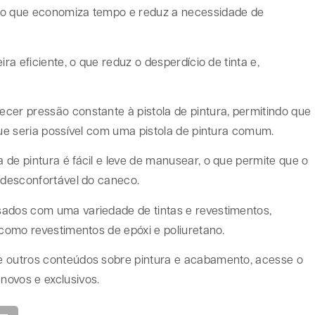
, o que economiza tempo e reduz a necessidade de
ra eficiente, o que reduz o desperdício de tinta e,
cer pressão constante à pistola de pintura, permitindo que
que seria possível com uma pistola de pintura comum.
de pintura é fácil e leve de manusear, o que permite que o
o desconfortável do caneco.
sados com uma variedade de tintas e revestimentos,
 como revestimentos de epóxi e poliuretano.
e outros conteúdos sobre pintura e acabamento, acesse o
novos e exclusivos.