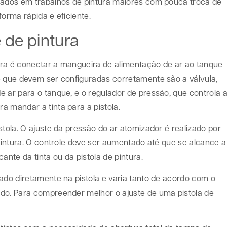
izados em trabalhos de pintura maiores com pouca troca de
forma rápida e eficiente.
de pintura
ura é conectar a mangueira de alimentação de ar ao tanque
e que devem ser configuradas corretamente são a válvula,
 ar para o tanque, e o regulador de pressão, que controla 
a mandar a tinta para a pistola.
stola. O ajuste da pressão do ar atomizador é realizado por
 pintura. O controle deve ser aumentado até que se alcance a
nte da tinta ou da pistola de pintura.
ado diretamente na pistola e varia tanto de acordo com o
ado. Para compreender melhor o ajuste de uma pistola de