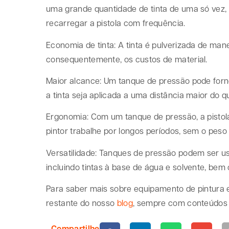
uma grande quantidade de tinta de uma só vez
recarregar a pistola com frequência.
Economia de tinta: A tinta é pulverizada de manei
consequentemente, os custos de material.
Maior alcance: Um tanque de pressão pode forne
a tinta seja aplicada a uma distância maior do 
Ergonomia: Com um tanque de pressão, a pistola 
pintor trabalhe por longos períodos, sem o pes
Versatilidade: Tanques de pressão podem ser u
incluindo tintas à base de água e solvente, bem
Para saber mais sobre equipamento de pintura 
restante do nosso
blog
, sempre com conteúdos 
Compartilhe