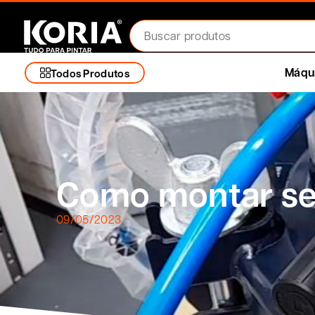
Máqui
Todos Produtos
Como montar seu
09/05/2023