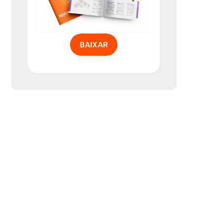
BAIXAR
a