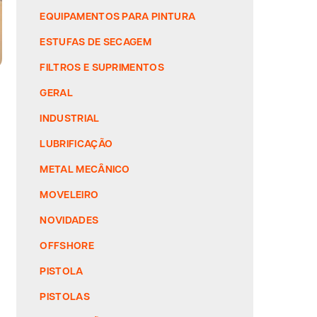
EQUIPAMENTOS PARA PINTURA
ESTUFAS DE SECAGEM
FILTROS E SUPRIMENTOS
GERAL
INDUSTRIAL
LUBRIFICAÇÃO
METAL MECÂNICO
MOVELEIRO
NOVIDADES
OFFSHORE
PISTOLA
PISTOLAS